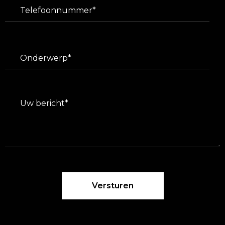
Versturen
Please leave this field empty.