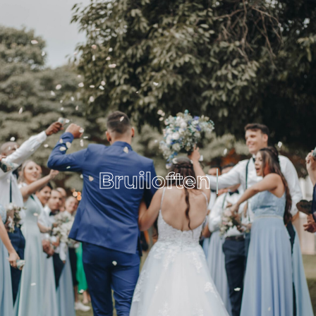
Bruiloften